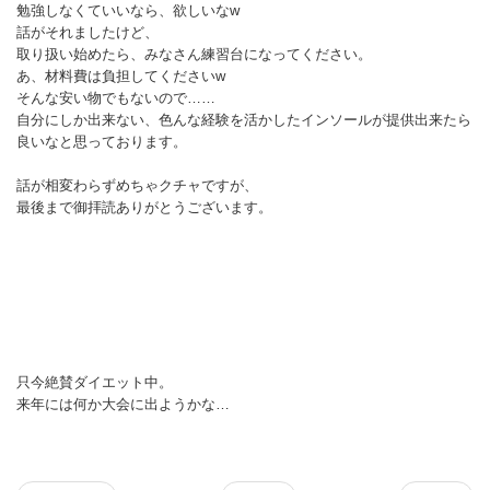
勉強しなくていいなら、欲しいなw
話がそれましたけど、
取り扱い始めたら、みなさん練習台になってください。
あ、材料費は負担してくださいw
そんな安い物でもないので……
自分にしか出来ない、色んな経験を活かしたインソールが提供出来たら
良いなと思っております。
話が相変わらずめちゃクチャですが、
最後まで御拝読ありがとうございます。
只今絶賛ダイエット中。
来年には何か大会に出ようかな…