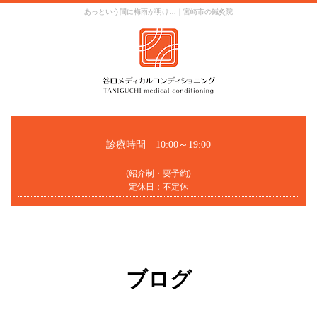
あっという間に梅雨が明け…｜宮崎市の鍼灸院
診療時間 10:00～19:00
(紹介制・要予約)
定休日：不定休
ブログ