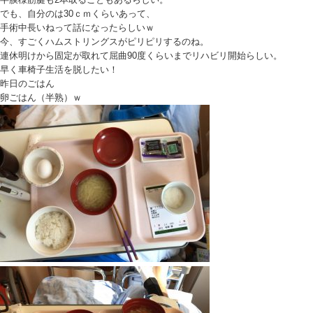
でも、自分のは30ｃｍくらいあって、
手術中長いねって話になったらしいｗ
今、すごくハムストリングスがピリピリするのね。
連休明けから固定が取れて屈曲90度くらいまでリハビリ開始らしい。
早く車椅子生活を脱したい！
昨日のごはん
卵ごはん（半熟）ｗ