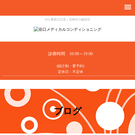
ACL断裂日記⑨｜宮崎市の鍼灸院
診療時間 10:00～19:00
(紹介制・要予約)
定休日：不定休
ブログ