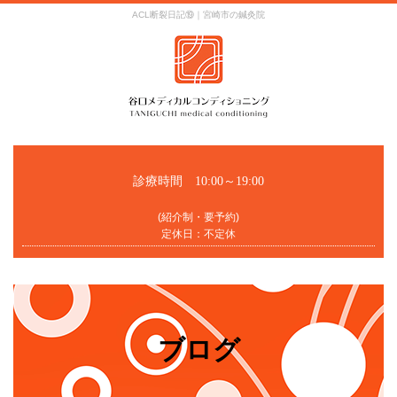
ACL断裂日記⑲｜宮崎市の鍼灸院
診療時間 10:00～19:00
(紹介制・要予約)
定休日：不定休
ブログ