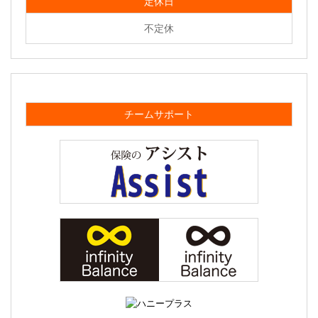
定休日
不定休
チームサポート