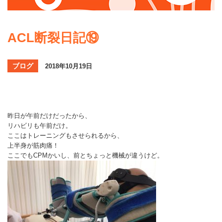
ACL断裂日記⑲
ブログ
2018年10月19日
昨日が午前だけだったから、
リハビリも午前だけ。
ここはトレーニングもさせられるから、
上半身が筋肉痛！
ここでもCPMかいし、前とちょっと機械が違うけど。